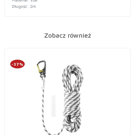
Długość: 2m
Zobacz również
-37%