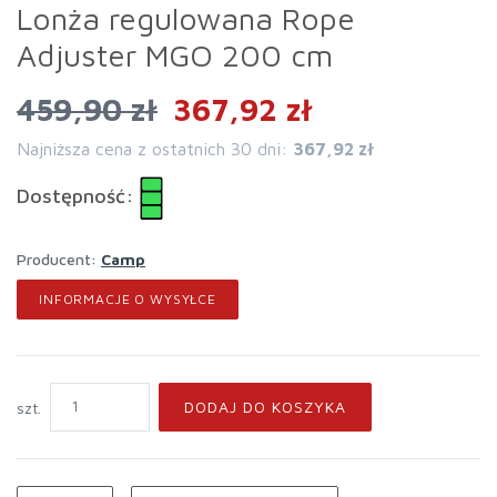
Lonża regulowana Rope
Adjuster MGO 200 cm
459,90 zł
367,92 zł
Najniższa cena z ostatnich 30 dni:
367,92 zł
Dostępność:
Producent:
Camp
INFORMACJE O WYSYŁCE
DODAJ DO KOSZYKA
szt.