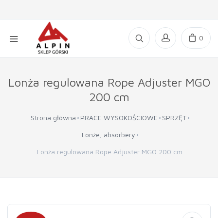
0
Lonża regulowana Rope Adjuster MGO
200 cm
Strona główna
PRACE WYSOKOŚCIOWE
SPRZĘT
Lonże, absorbery
Lonża regulowana Rope Adjuster MGO 200 cm