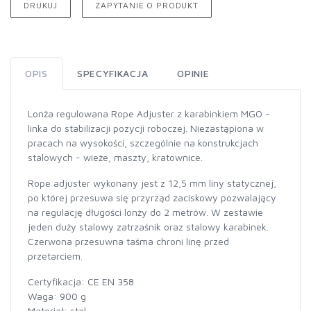
DRUKUJ
ZAPYTANIE O PRODUKT
OPIS
SPECYFIKACJA
OPINIE
Lonża regulowana Rope Adjuster z karabinkiem MGO -
linka do stabilizacji pozycji roboczej. Niezastąpiona w
pracach na wysokości, szczególnie na konstrukcjach
stalowych - wieże, maszty, kratownice.
Rope adjuster wykonany jest z 12,5 mm liny statycznej,
po której przesuwa się przyrząd zaciskowy pozwalający
na regulację długości lonży do 2 metrów. W zestawie
jeden duży stalowy zatrzaśnik oraz stalowy karabinek.
Czerwona przesuwna taśma chroni linę przed
przetarciem.
Certyfikacja: CE EN 358
Waga: 900 g
Materiał: stal