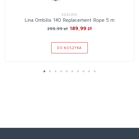
EDELRID
Lina Ombilix 140 Replacement Rope 5 m
189,99 zł
299,99 zł
DO KOSZYKA