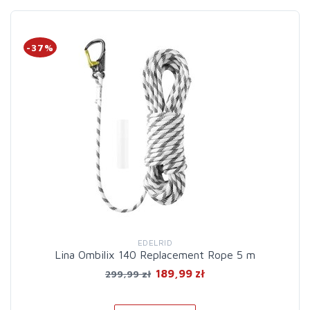
-37%
EDELRID
Lina Ombilix 140 Replacement Rope 5 m
189,99 zł
299,99 zł