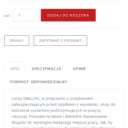
DODAJ DO KOSZYKA
szt.
DRUKUJ
ZAPYTANIE O PRODUKT
OPIS
SPECYFIKACJA
OPINIE
PODMIOT ODPOWIEDZIALNY
Lonża GRILLON, w połączeniu z urządzeniem
zabezpieczającym przed upadkiem z wysokości, służy do
tworzenia systemów podtrzymujących w pozycji
roboczej. Pozwala na łatwe i dokładne dopasowanie
długości do wymogów bieżącego miejsca pracy, tak, by