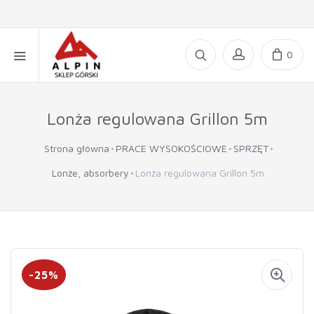
0
Lonża regulowana Grillon 5m
Strona główna
PRACE WYSOKOŚCIOWE
SPRZĘT
Lonże, absorbery
Lonża regulowana Grillon 5m
-25%