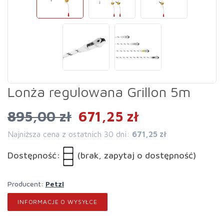
Lonża regulowana Grillon 5m
895,00 zł
671,25 zł
Najniższa cena z ostatnich 30 dni:
671,25 zł
Dostępność:
(brak, zapytaj o dostępność)
Producent:
Petzl
INFORMACJE O WYSYŁCE